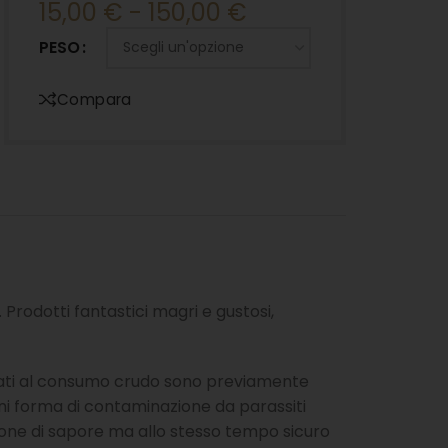
15,00
€
-
150,00
€
PESO
Compara
Prodotti fantastici magri e gustosi,
inati al consumo crudo sono previamente
i forma di contaminazione da parassiti
one di sapore ma allo stesso tempo sicuro