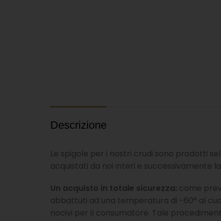
Descrizione
Le spigole per i nostri crudi sono prodotti s
acquistati da noi interi e successivamente la
Un acquisto in totale sicurezza:
come previ
abbattuti ad una temperatura di -60° al cu
nocivi per il consumatore. Tale procedimen