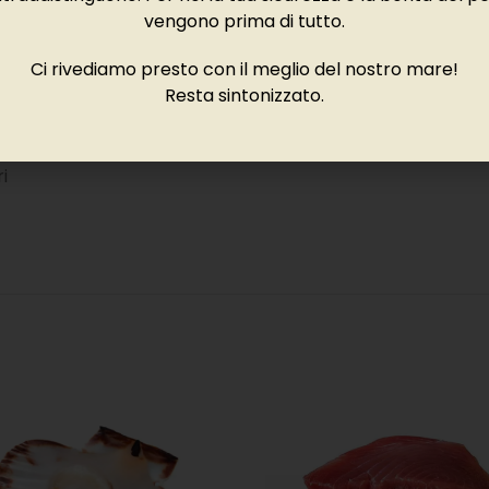
vengono prima di tutto.
Ci rivediamo presto con il meglio del nostro mare!
Resta sintonizzato.
ico zona FAO 27
i