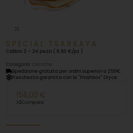
Clicca per ingrandire
SPECIAL TSARKAYA
Calibro 2 – 24 pezzi ( 6,50 €/pz )
Ostriche
Categoria:
Spedizione gratuita per ordini superiori a 250€.
Freschezza garantita con la "Frashbox" Dryce
156,00
€
Compara