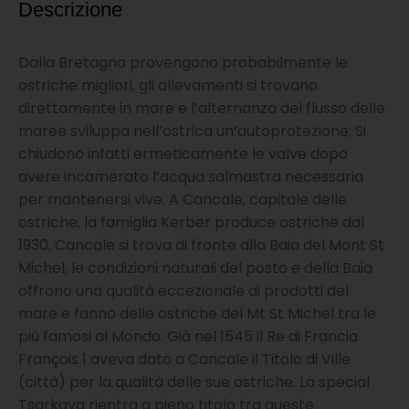
Descrizione
Dalla Bretagna provengono probabilmente le
ostriche migliori, gli allevamenti si trovano
direttamente in mare e l’alternanza del flusso delle
maree sviluppa nell’ostrica un’autoprotezione; Si
chiudono infatti ermeticamente le valve dopo
avere incamerato l’acqua salmastra necessaria
per mantenersi vive. A Cancale, capitale delle
ostriche, la famiglia Kerber produce ostriche dal
1930. Cancale si trova di fronte alla Baia del Mont St
Michel, le condizioni naturali del posto e della Baia
offrono una qualità eccezionale ai prodotti del
mare e fanno delle ostriche del Mt St Michel tra le
più famosi al Mondo. Già nel 1545 il Re di Francia
François 1 aveva dato a Cancale il Titolo di Ville
(città) per la qualità delle sue ostriche. La special
Tsarkaya rientra a pieno titolo tra queste