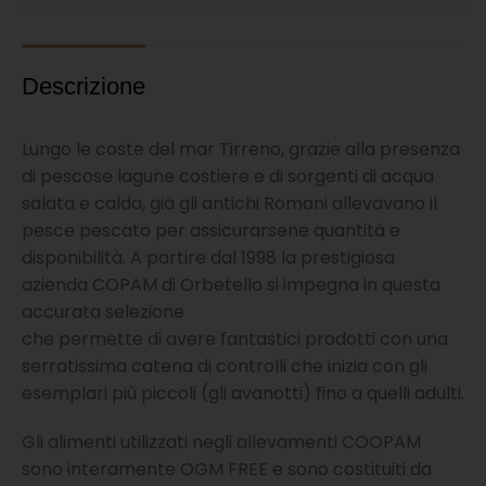
Descrizione
Lungo le coste del mar Tirreno, grazie alla presenza
di pescose lagune costiere e di sorgenti di acqua
salata e calda, già gli antichi Romani allevavano il
pesce pescato per assicurarsene quantità e
disponibilità. A partire dal 1998 la prestigiosa
azienda COPAM di Orbetello si impegna in questa
accurata selezione
che permette di avere fantastici prodotti con una
serratissima catena di controlli che inizia con gli
esemplari più piccoli (gli avanotti) fino a quelli adulti.
Gli alimenti utilizzati negli allevamenti COOPAM
sono interamente OGM FREE e sono costituiti da