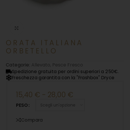
Clicca per ingrandire
ORATA ITALIANA
ORBETELLO
Allevato
,
Pesce Fresco
Categorie:
Spedizione gratuita per ordini superiori a 250€.
Freschezza garantita con la "Frashbox" Dryce
15,40
€
-
28,00
€
PESO
Compara