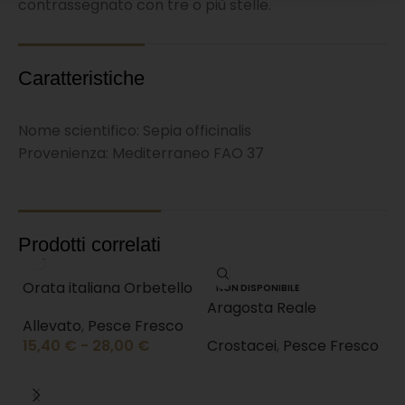
contrassegnato con tre o più stelle.
Caratteristiche
Nome scientifico: Sepia officinalis
Provenienza: Mediterraneo FAO 37
Prodotti correlati
Orata italiana Orbetello
NON DISPONIBILE
Aragosta Reale
Allevato
,
Pesce Fresco
15,40
€
-
28,00
€
Crostacei
,
Pesce Fresco