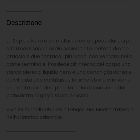
Descrizione
La Seppia Nera è un mollusco cefalopode dal corpo
a forma di sacco ovale schiacciato. Dotato di otto
braccia e due tentacoli più lunghi con ventose nella
parte terminale. Possiede all’interno del corpo una
sacca piena di liquido nero e una conchiglia dorsale
calcificata che costituisce lo scheletro e che viene
chiamata osso di seppia. La colorazione varia dal
biancastro al grigio scuro e lucido.
Vive su fondali sabbiosi o fangosi nel Mediterraneo e
nell’atlantico orientale.