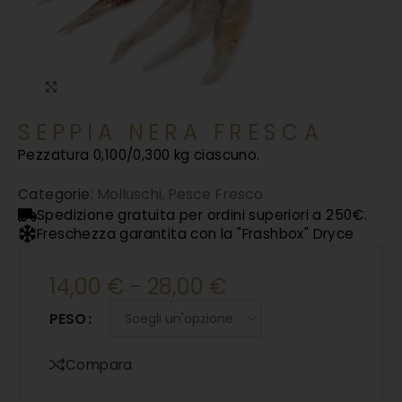
Clicca per ingrandire
SEPPIA NERA FRESCA
Pezzatura 0,100/0,300 kg ciascuno.
Molluschi
,
Pesce Fresco
Categorie:
Spedizione gratuita per ordini superiori a 250€.
Freschezza garantita con la "Frashbox" Dryce
14,00
€
-
28,00
€
PESO
Compara