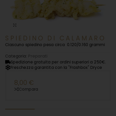
Clicca per ingrandire
SPIEDINO DI CALAMARO
Ciascuno spiedino pesa circa
0.120/0.160 grammi
Preparati
Categoria:
Spedizione gratuita per ordini superiori a 250€.
Freschezza garantita con la "Frashbox" Dryce
8,00
€
Compara